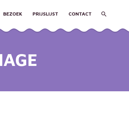
BEZOEK
PRIJSLIJST
CONTACT
MAGE