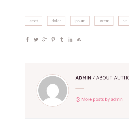
amet
dolor
ipsum
lorem
sit
ADMIN
/ ABOUT AUTH
More posts by admin