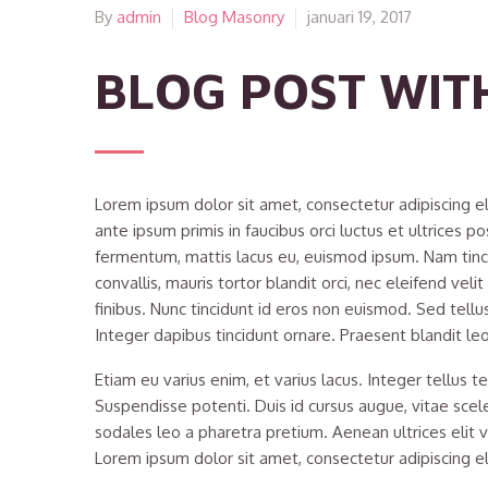
By
admin
Blog Masonry
januari 19, 2017
BLOG POST WIT
Lorem ipsum dolor sit amet, consectetur adipiscing el
ante ipsum primis in faucibus orci luctus et ultrices
fermentum, mattis lacus eu, euismod ipsum. Nam tincidun
convallis, mauris tortor blandit orci, nec eleifend vel
finibus. Nunc tincidunt id eros non euismod. Sed tellus
Integer dapibus tincidunt ornare. Praesent blandit leo
Etiam eu varius enim, et varius lacus. Integer tellus 
Suspendisse potenti. Duis id cursus augue, vitae sce
sodales leo a pharetra pretium. Aenean ultrices elit 
Lorem ipsum dolor sit amet, consectetur adipiscing el