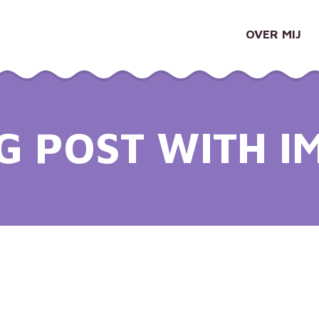
OVER MIJ
G POST WITH I